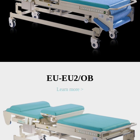
EU-EU2/OB
Learn more >