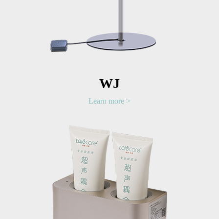
WJ
Learn more >