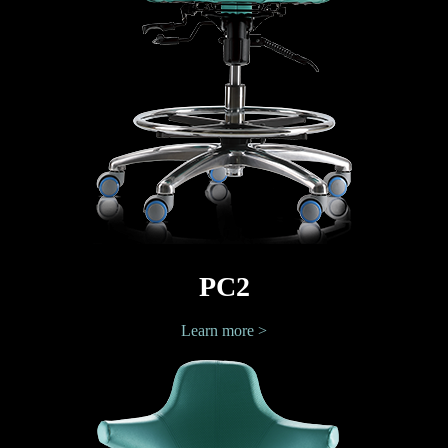
PC2
Learn more >