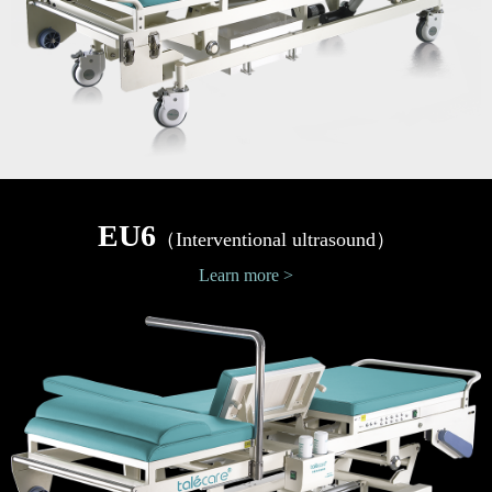
EU6
（Interventional ultrasound）
Learn more >