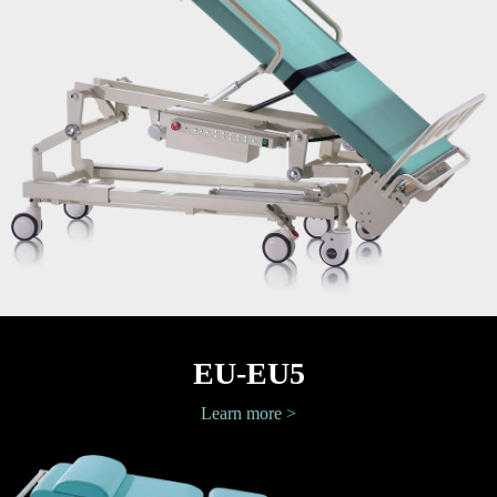
EU-EU5
Learn more >