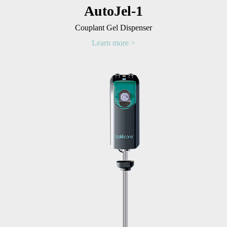
AutoJel-1
Couplant Gel Dispenser
Learn more >