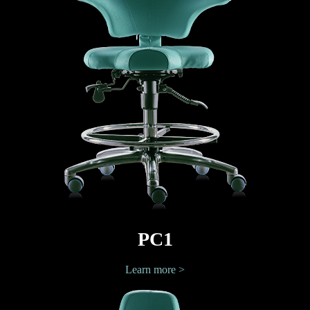
PC1
Learn more >