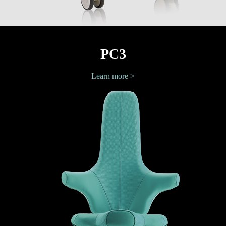
PC3
Learn more >