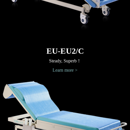
EU-EU2/C
Steady, Superb！
Learn more >