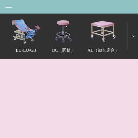
圆椅 DC
>
EU-EU/GB
DC（圆椅）
AL（加长床台）
小巧，实用，稳固