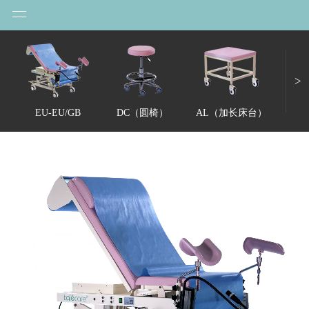
>
EU-EU/GB
DC（圆椅）
AL（加长床台）